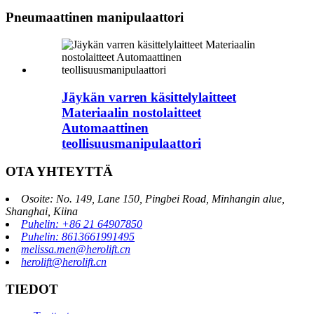
Pneumaattinen manipulaattori
Jäykän varren käsittelylaitteet
Materiaalin nostolaitteet
Automaattinen
teollisuusmanipulaattori
OTA YHTEYTTÄ
Osoite: No. 149, Lane 150, Pingbei Road, Minhangin alue,
Shanghai, Kiina
Puhelin: +86 21 64907850
Puhelin: 8613661991495
melissa.men@herolift.cn
herolift@herolift.cn
TIEDOT